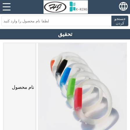
جستجو
کردن
تحقیق
نام محصول