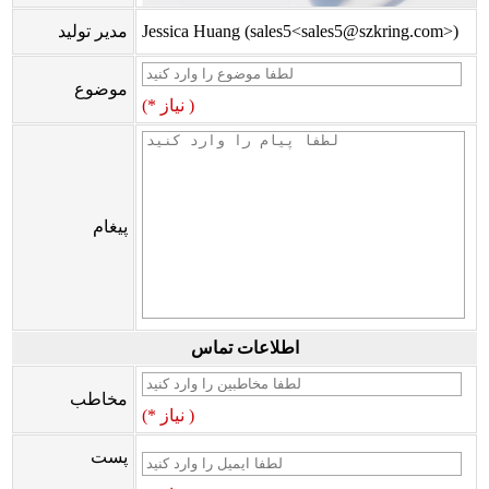
Jessica Huang (sales5<sales5@szkring.com>)
مدیر تولید
موضوع
(* نیاز )
پیغام
اطلاعات تماس
مخاطب
(* نیاز )
پست