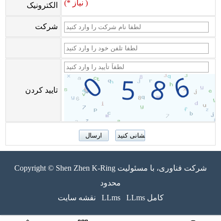
(* نیاز )
الکترونیک
شرکت
تایید کردن
Copyright © Shen Zhen K-Ring شرکت فناوری، با مسئولیت
محدود
LLms کامل
LLms
نقشه سایت