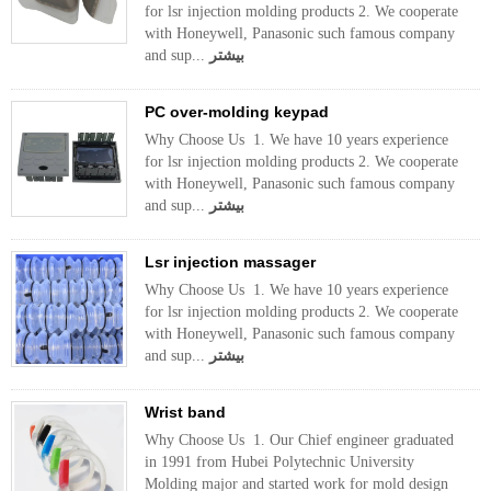
for lsr injection molding products 2. We cooperate
with Honeywell, Panasonic such famous company
بیشتر
and sup...
PC over-molding keypad
Why Choose Us 1. We have 10 years experience
for lsr injection molding products 2. We cooperate
with Honeywell, Panasonic such famous company
بیشتر
and sup...
Lsr injection massager
Why Choose Us 1. We have 10 years experience
for lsr injection molding products 2. We cooperate
with Honeywell, Panasonic such famous company
بیشتر
and sup...
Wrist band
Why Choose Us 1. Our Chief engineer graduated
in 1991 from Hubei Polytechnic University
Molding major and started work for mold design