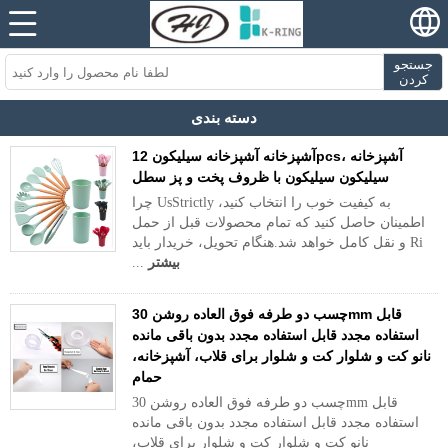
جستجو
کردن
دسته بندی
آشپزخانه آشپزخانه سیلیکون 12pcs، آشپزخانه
سیلیکون سیلیکون با ظروف پخت و پز سطل
چرا UsStrictly به کیفیت خوب را انتخاب کنید،
اطمینان حاصل کنید که تمام محصولات قبل از حمل
و نقل کامل خواهد شد.هنگام تحویل، خریدار باید Ri
بیشتر
...
چسب دو طرفه فوق العاده روشن 30mm قابل
استفاده مجدد قابل استفاده مجدد بدون باقی مانده
نانو کت و شلوار کت و شلوار برای قلاب، آشپزخانه،
حمام
چسب دو طرفه فوق العاده روشن 30mm قابل
استفاده مجدد قابل استفاده مجدد بدون باقی مانده
نانو کت و شلوار کت و شلوار برای قلاب،