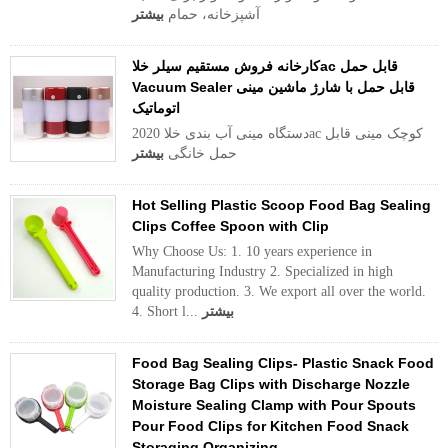
آشپزخانه، حمام
بیشتر
کارخانه فروش مستقیم سیلر خلاac قابل حمل
Vacuum Sealer قابل حمل با شارژ ماشین مینی
اتوماتیک
2020 دستگاه مینی آب بندی خلاac کوچک مینی قابل
حمل خانگی
بیشتر
Hot Selling Plastic Scoop Food Bag Sealing
Clips Coffee Spoon with Clip
Why Choose Us: 1. 10 years experience in
Manufacturing Industry 2. Specialized in high
quality production. 3. We export all over the world.
بیشتر
4. Short l...
Food Bag Sealing Clips- Plastic Snack Food
Storage Bag Clips with Discharge Nozzle
Moisture Sealing Clamp with Pour Spouts
Pour Food Clips for Kitchen Food Snack
Storaging Organizing