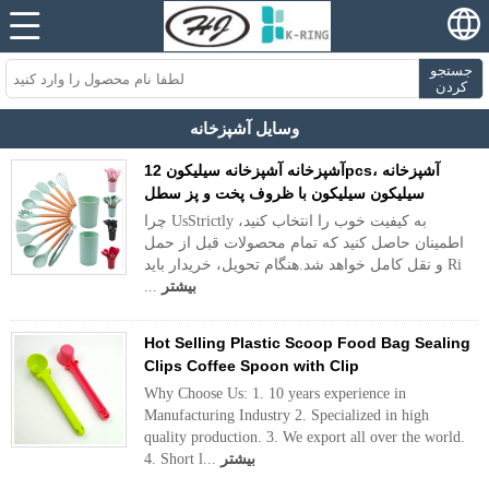
جستجو
کردن
وسایل آشپزخانه
آشپزخانه آشپزخانه سیلیکون 12pcs، آشپزخانه
سیلیکون سیلیکون با ظروف پخت و پز سطل
چرا UsStrictly به کیفیت خوب را انتخاب کنید،
اطمینان حاصل کنید که تمام محصولات قبل از حمل
و نقل کامل خواهد شد.هنگام تحویل، خریدار باید Ri
بیشتر
...
Hot Selling Plastic Scoop Food Bag Sealing
Clips Coffee Spoon with Clip
Why Choose Us: 1. 10 years experience in
Manufacturing Industry 2. Specialized in high
quality production. 3. We export all over the world.
بیشتر
4. Short l...