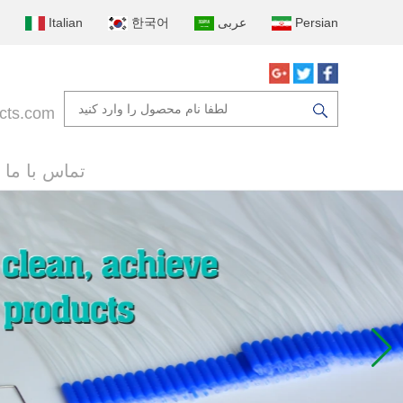
Persian
عربى
한국어
Italian
cts.com
تماس با ما