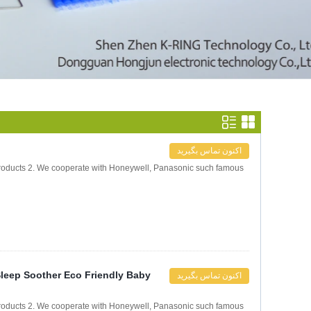
اکنون تماس بگیرید
products 2. We cooperate with Honeywell, Panasonic such famous
Sleep Soother Eco Friendly Baby
اکنون تماس بگیرید
products 2. We cooperate with Honeywell, Panasonic such famous