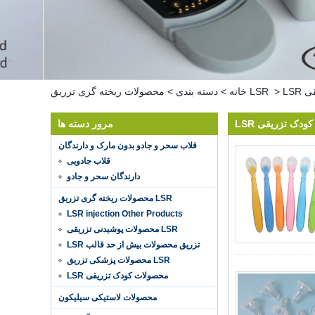
قی
>
محصولات ریخته گری تزریق LSR
خانه
>
دسته بندی
>
ت کودک تزریقی
مرور دسته ها
قلاب سحر و جادو بدون مارک و دارندگان
قلاب جادویی
دارندگان سحر و جادو
محصولات ریخته گری تزریق LSR
LSR injection Other Products
محصولات پوشیدنی تزریقی LSR
LSR تزریق محصولات بیش از حد قالب
محصولات پزشکی تزریق LSR
LSR محصولات کودک تزریقی
محصولات لاستیکی سیلیکون
Hot selling products