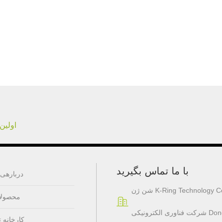
اولین
با ما تماس بگیرید
دربارهی 
K-Ring Technology Co Ltd
محصولا
کارخانه ت