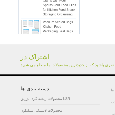
Spouts Pour Food Clips
for Kitchen Food Snack
Storaging Organizing
Vacuum Sealed Bags
Kitchen Food
Packaging Seal Bags
Food Saving Vacuum
Bag Storage
ISR PC sunction cup
اشتراک در
 نفری باشید که از جدیدترین محصولات ما مطلع می شوید
lsr Injection lsr+nylon
over-molding respirator
دسته بندی ها
PC over-molding
ما
keypad
محصولات ریخته گری تزریق LSR
ت
محصولات لاستیکی سیلیکون
Lsr injection massager
ور