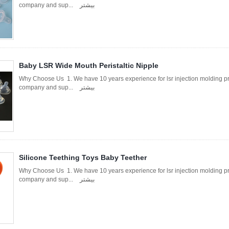
بیشتر
company and sup...
Baby LSR Wide Mouth Peristaltic Nipple
Why Choose Us 1. We have 10 years experience for lsr injection molding 
بیشتر
company and sup...
Silicone Teething Toys Baby Teether
Why Choose Us 1. We have 10 years experience for lsr injection molding 
بیشتر
company and sup...