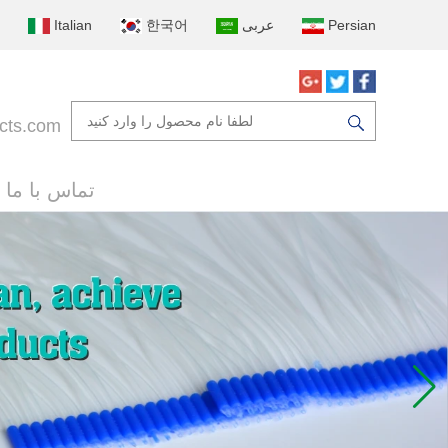
Persian
عربى
한국어
Italian
cts.com
تماس با ما