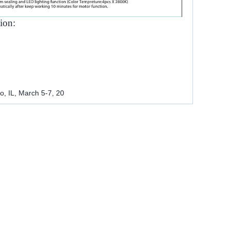
ion:
, IL, March 5-7, 20