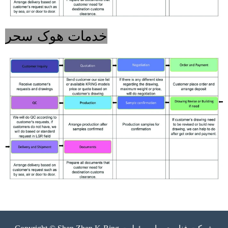
خدمات هوک سحر