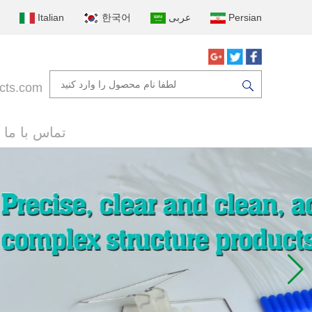
Persian
عربى
한국어
Italian
cts.com
تماس با ما