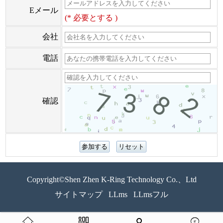
Eメール
(* 必要とする )
会社
電話
確認
Copyright©Shen Zhen K-Ring Technology Co.、Ltd
サイトマップ
LLms
LLmsフル