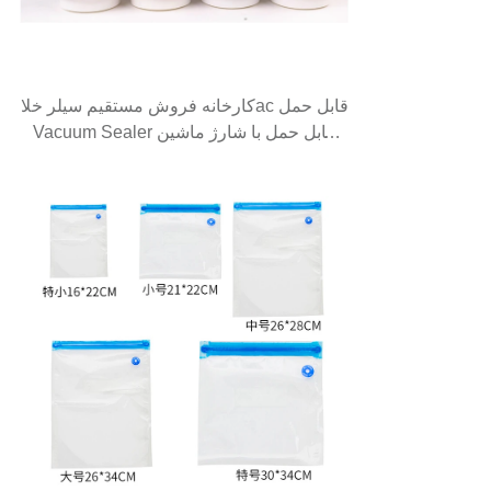
کارخانه فروش مستقیم سیلر خلاac قابل حمل
Vacuum Sealer قابل حمل با شارژ ماشین
مینی اتوماتیک