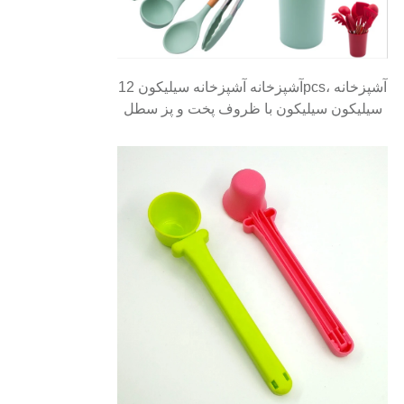
آشپزخانه آشپزخانه سیلیکون 12pcs، آشپزخانه
سیلیکون سیلیکون با ظروف پخت و پز سطل