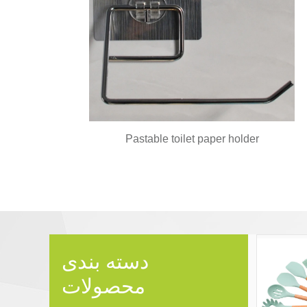
Pastable toilet paper holder
دسته بندی
محصولات