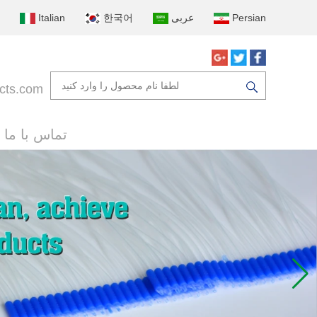
Persian
عربى
한국어
Italian
cts.com
تماس با ما