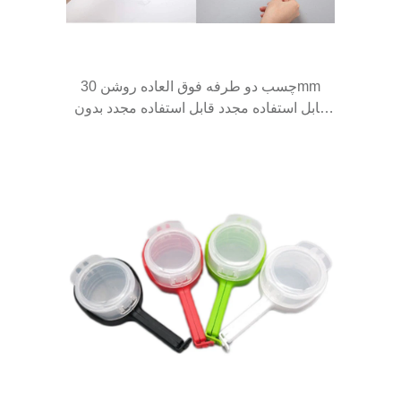
چسب دو طرفه فوق العاده روشن 30mm
قابل استفاده مجدد قابل استفاده مجدد بدون
باقی مانده نانو کت و شلوار کت و شلوار برای
قلاب، آشپزخانه، حمام