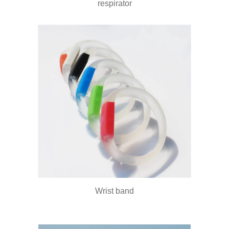
respirator
Wrist band