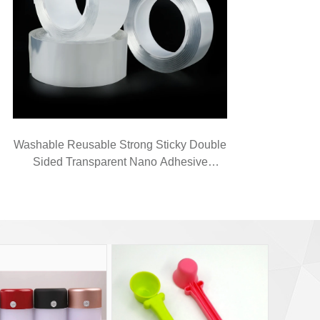
Washable Reusable Strong Sticky Double
Sided Transparent Nano Adhesive
Magical Tape