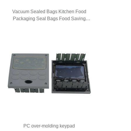
Vacuum Sealed Bags Kitchen Food
Packaging Seal Bags Food Saving
Vacuum Bag Storage
PC over-molding keypad