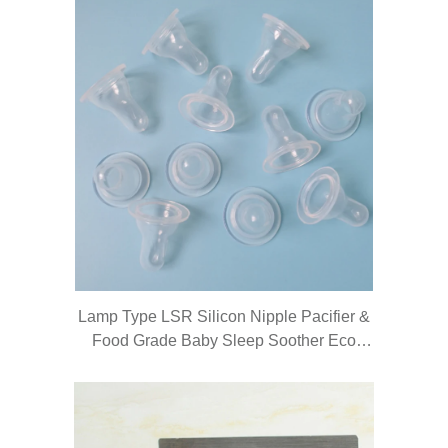
Lamp Type LSR Silicon Nipple Pacifier &
Food Grade Baby Sleep Soother Eco
Friendly Baby Pacifier