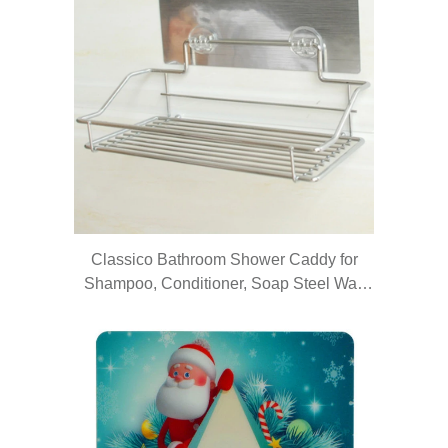
Classico Bathroom Shower Caddy for
Shampoo, Conditioner, Soap Steel Wall
Shelf/Wall holder