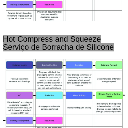
Hot Compress and Squeeze
Serviço de Borracha de Silicone