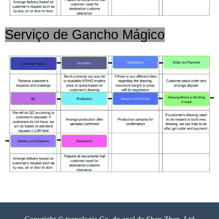
Serviço de Gancho Mágico