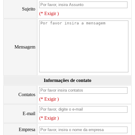
Sujeito
(* Exigir )
Mensagem
Informações de contato
Contatos
(* Exigir )
E-mail
(* Exigir )
Empresa