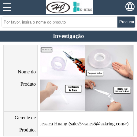
Procurar
Investigação
Nome do
Produto
Gerente de
Jessica Huang (sales5<sales5@szkring.com>)
Produto.