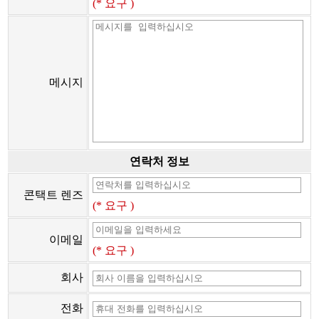
(* 요구 )
메시지
연락처 정보
콘택트 렌즈
(* 요구 )
이메일
(* 요구 )
회사
전화