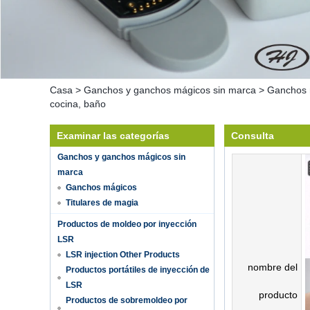
Casa
>
Ganchos y ganchos mágicos sin marca
>
Ganchos 
cocina, baño
Examinar las categorías
Consulta
Ganchos y ganchos mágicos sin
marca
Ganchos mágicos
Titulares de magia
Productos de moldeo por inyección
LSR
LSR injection Other Products
nombre del
Productos portátiles de inyección de
LSR
producto
Productos de sobremoldeo por