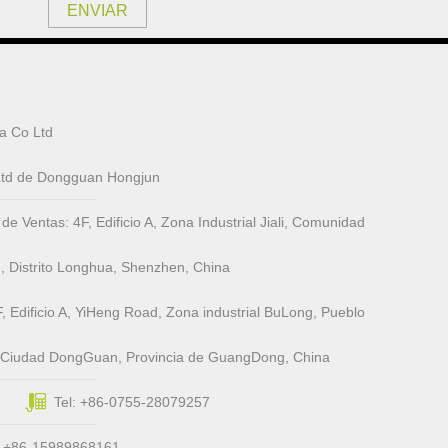
ENVIAR
a Co Ltd
 Ltd de Dongguan Hongjun
Ventas: 4F, ​​Edificio A, Zona Industrial Jiali, Comunidad
, Distrito Longhua, Shenzhen, China
, Edificio A, YiHeng Road, Zona industrial BuLong, Pueblo
, Ciudad DongGuan, Provincia de GuangDong, China
Tel: +86-0755-28079257
: +86-15989868161