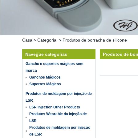
Casa
>
Categoria
>
Produtos de borracha de silicone
Navegue categorias
Produtos de borr
Gancho e suportes mágicos sem
marca
Ganchos Mágicos
Suportes Mágicos
Produtos de moldagem por injeção de
LSR
LSR injection Other Products
Produtos Wearable da injeção de
LSR
Produtos de moldagem por injeção
de LSR