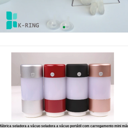
 fábrica seladora a vácuo seladora a vácuo portátil com carregamento mini má