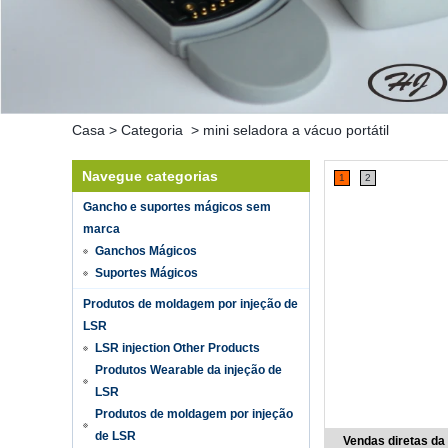
Casa
>
Categoria
>
mini seladora a vácuo portátil
Navegue categorias
1
2
Gancho e suportes mágicos sem
marca
Ganchos Mágicos
Suportes Mágicos
Produtos de moldagem por injeção de
LSR
LSR injection Other Products
Produtos Wearable da injeção de
LSR
Produtos de moldagem por injeção
de LSR
Vendas diretas da