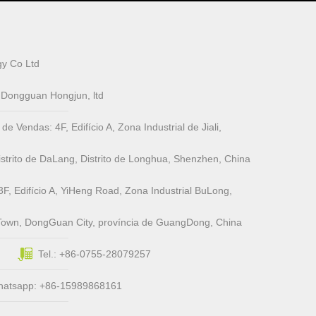
y Co Ltd
e Dongguan Hongjun, ltd
Vendas: 4F, ​​Edifício A, Zona Industrial de Jiali,
trito de DaLang, Distrito de Longhua, Shenzhen, China
3F, Edifício A, YiHeng Road, Zona Industrial BuLong,
Town, DongGuan City, província de GuangDong, China
Tel.: +86-0755-28079257
hatsapp: +86-15989868161