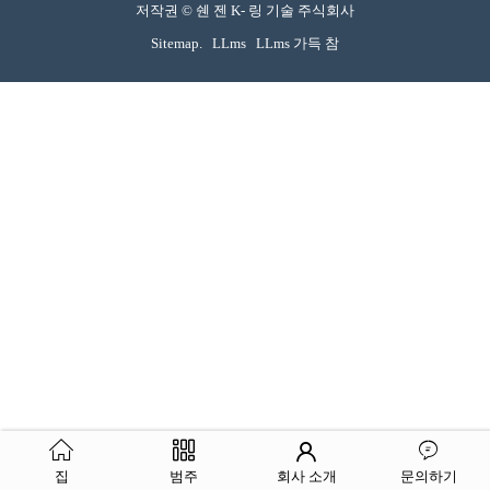
저작권 © 쉔 젠 K- 링 기술 주식회사
Sitemap.
LLms
LLms 가득 참
집
범주
회사 소개
문의하기