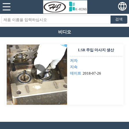
검색
비디오
LSR 주입 마사지 생산
저자
지속
데이트
2018-07-26