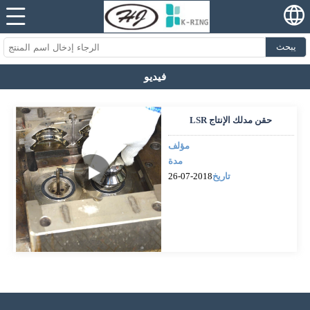
يبحث
فيديو
LSR حقن مدلك الإنتاج
مؤلف
مدة
تاريخ
2018-07-26