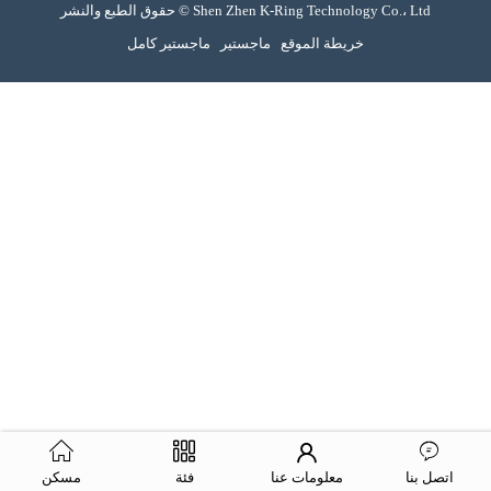
حقوق الطبع والنشر © Shen Zhen K-Ring Technology Co.، Ltd
خريطة الموقع
ماجستير
ماجستير كامل
اتصل بنا
معلومات عنا
فئة
مسكن