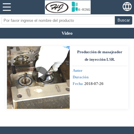
Buscar
Video
Producción de masajeador
de inyección LSR.
Autor
Duración
Fecha
2018-07-26