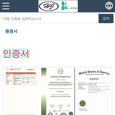
검색
증명서
인증서