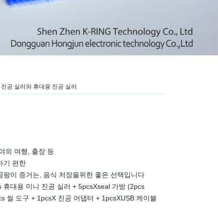
계 진공 실러와 휴대용 진공 실러
, 야외 여행, 출장 등
용하기 편한
방습, 곰팡이 증거는, 음식 저장을위한 좋은 선택입니다
휴대용 미니 진공 실러 + 5pcsXseal 가방 (2pcs
 + 1pcs 씰 도구 + 1pcsX 진공 어댑터 + 1pcsXUSB 케이블