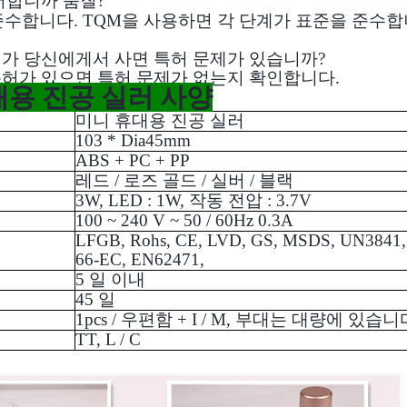
제어합니까 품질?
 준수합니다. TQM을 사용하면 각 단계가 표준을 준수합니다
리가 당신에게서 사면 특허 문제가 있습니까?
리 특허가 있으면 특허 문제가 없는지 확인합니다.
대용 진공 실러 사양
미니 휴대용 진공 실러
103 * Dia45mm
ABS + PC + PP
레드 / 로즈 골드 / 실버 / 블랙
3W, LED : 1W, 작동 전압 : 3.7V
100 ~ 240 V ~ 50 / 60Hz 0.3A
LFGB, Rohs, CE, LVD, GS, MSDS, UN3841,
66-EC, EN62471,
5 일 이내
45 일
1pcs / 우편함 + I / M, 부대는 대량에 있습니
TT, L / C