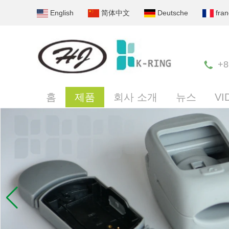
English
简体中文
Deutsche
fran
+8
홈
제품
회사 소개
뉴스
VI