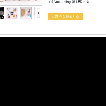
9.Vacuuming 및 LED 기능
지금 연락하십시오