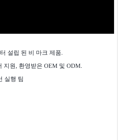
터 설립 된 비 마크 제품.
지원, 환영받은 OEM 및 ODM.
선 실행 팀