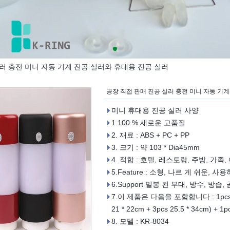
러 충전 미니 자동 기계 진공 실러와 휴대용 진공 실러
공장 직접 판매 진공 실러 충전 미니 자동 기
미니 휴대용 진공 실러 사양
1.100 % 새로운 고품질
2. 재료 : ABS + PC + PP
3. 크기 : 약 103 * Dia45mm
4. 적합 : 호텔, 레스토랑, 주방, 가족
5.Feature : 소형, 나르 게 쉬운, 사
6.Support 밀봉 된 부대, 방수, 
7.이 제품은 다음을 포함합니다 : 1pcs 
21 * 22cm + 3pcs 25.5 * 34cm)
8. 모델 : KR-8034