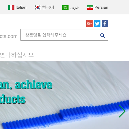
Italian
한국어
عربى
Persian
cts.com
 연락하십시오