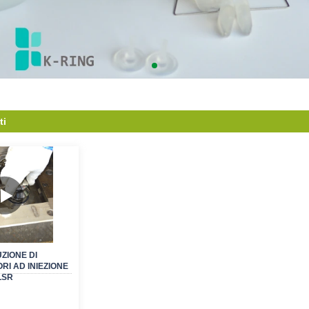
ti
ZIONE DI
I AD INIEZIONE
LSR