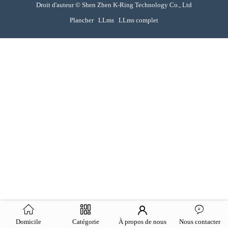
Droit d'auteur © Shen Zhen K-Ring Technology Co., Ltd
Plancher
LLms
LLms complet
Domicile
Catégorie
À propos de nous
Nous contacter