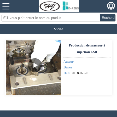
Recherch
Vidéo
Production de masseur à
injection LSR
Auteur
Durée
Date
2018-07-26