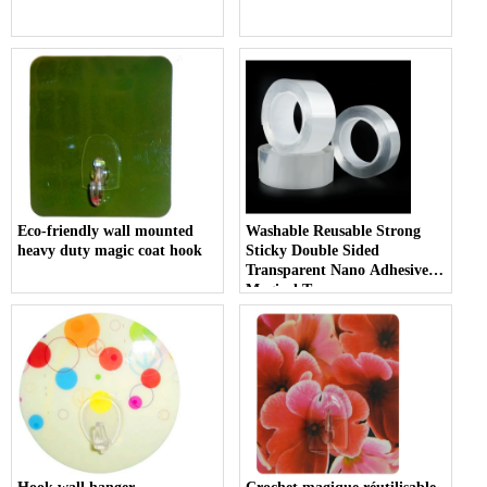
Eco-friendly wall mounted
Washable Reusable Strong
heavy duty magic coat hook
Sticky Double Sided
Transparent Nano Adhesive
Magical Tape