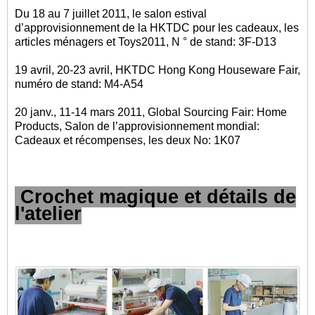
Du 18 au 7 juillet 2011, le salon estival
d’approvisionnement de la HKTDC pour les cadeaux, les
articles ménagers et Toys2011, N ° de stand: 3F-D13
19 avril, 20-23 avril, HKTDC Hong Kong Houseware Fair,
numéro de stand: M4-A54
20 janv., 11-14 mars 2011, Global Sourcing Fair: Home
Products, Salon de l’approvisionnement mondial:
Cadeaux et récompenses, les deux No: 1K07
Crochet magique et détails de
l'atelier