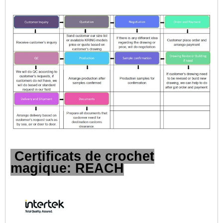
Certificats de crochet
magique: REACH