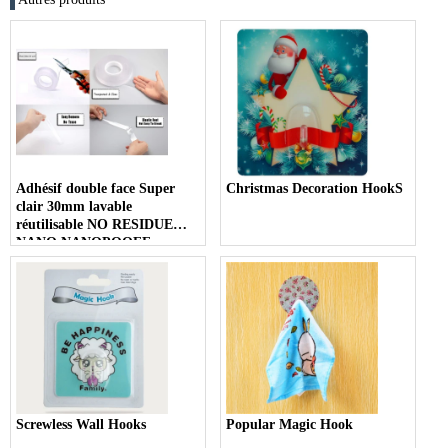
Adhésif double face Super
Christmas Decoration HookS
clair 30mm lavable
réutilisable NO RESIDUE
NANO NANOPOOFF
Screwless Wall Hooks
Popular Magic Hook