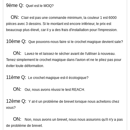
9ème Q:
Quel est le MOQ?
ON:
Clair est pas une commande minimum, la couleur 1 est 6000
pièces avec 3 dessins. Si le montant est encore inférieur, le prix est
beaucoup plus élevé, car il y a des frais d'installation pour l'impression.
10ème Q:
Que pouvons-nous faire si le crochet magique devient sale?
ON:
Lavez-le et laissez-le sécher avant de l'utiliser à nouveau.
Tenez simplement le crochet magique dans l'avion et ne le pliez pas pour
éviter toute déformation.
11ème Q:
Le crochet magique est-il écologique?
ON:
Oui, nous avons réussi le test REACH.
12ème Q:
Y at-il un problème de brevet lorsque nous achetons chez
vous?
ON:
Non, nous avons un brevet, nous nous assurons qu'il n'y a pas
de problème de brevet.