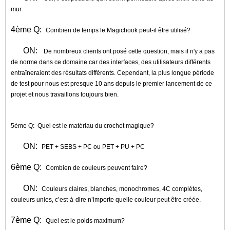
mur.
4ème Q:
Combien de temps le Magichook peut-il être utilisé?
ON:
De nombreux clients ont posé cette question, mais il n'y a pas
de norme dans ce domaine car des interfaces, des utilisateurs différents
entraîneraient des résultats différents. Cependant, la plus longue période
de test pour nous est presque 10 ans depuis le premier lancement de ce
projet et nous travaillons toujours bien.
5ème Q:
Quel est le matériau du crochet magique?
ON:
PET + SEBS + PC ou PET + PU + PC
6ème Q:
Combien de couleurs peuvent faire?
ON:
Couleurs claires, blanches, monochromes, 4C complètes,
couleurs unies, c’est-à-dire n’importe quelle couleur peut être créée.
7ème Q:
Quel est le poids maximum?