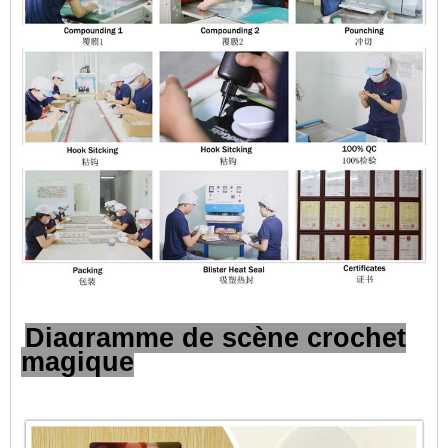
Diagramme de scène crochet
magique