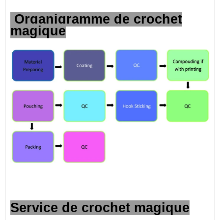
Organigramme de crochet
magique
Service de crochet magique