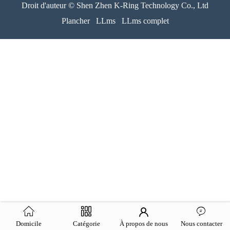
Droit d'auteur © Shen Zhen K-Ring Technology Co., Ltd
Plancher
LLms
LLms complet
Domicile
Catégorie
À propos de nous
Nous contacter