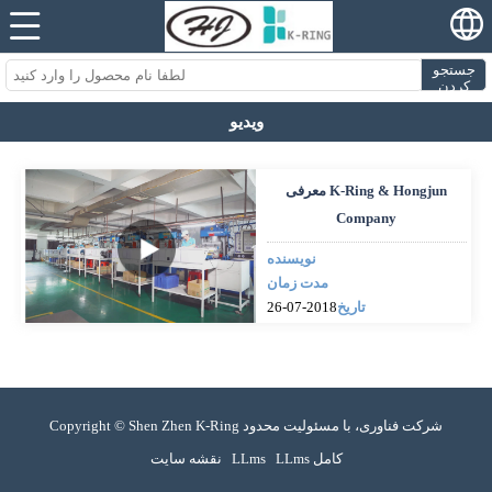
جستجو
کردن
ویدیو
معرفی K-Ring & Hongjun
Company
نویسنده
مدت زمان
تاریخ
2018-07-26
Copyright © Shen Zhen K-Ring شرکت فناوری، با مسئولیت محدود
LLms کامل
LLms
نقشه سایت