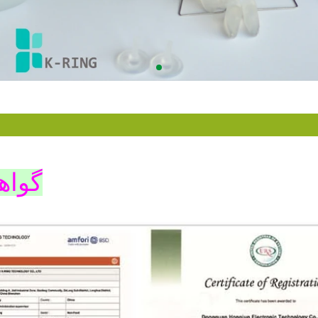
گواهی