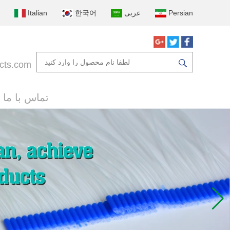
Persian
عربى
한국어
Italian
cts.com
تماس با ما