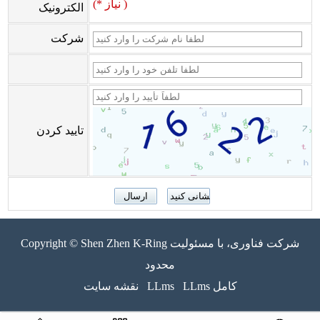
(* نیاز )
الکترونیک
شرکت
تایید کردن
Copyright © Shen Zhen K-Ring شرکت فناوری، با مسئولیت
محدود
LLms کامل
LLms
نقشه سایت