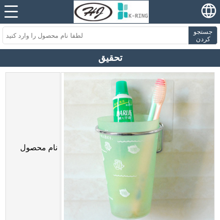
جستجو
کردن
تحقیق
نام محصول