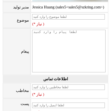
Jessica Huang (sales5<sales5@szkring.com>)
مدیر تولید
موضوع
(* نیاز )
پیغام
اطلاعات تماس
مخاطب
(* نیاز )
پست