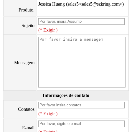
Jessica Huang (sales5<sales5@szkring.com>)
Produto.
Sujeito
(* Exigir )
Mensagem
Informações de contato
Contatos
(* Exigir )
E-mail