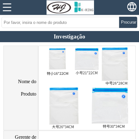
Procurar
Investigação
Nome do
Produto
Gerente de