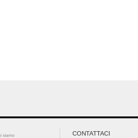
CONTATTACI
i siamo