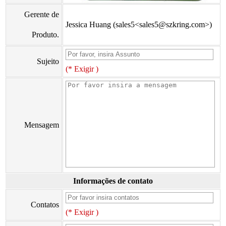
Gerente de
Jessica Huang (sales5<sales5@szkring.com>)
Produto.
Sujeito
(* Exigir )
Mensagem
Informações de contato
Contatos
(* Exigir )