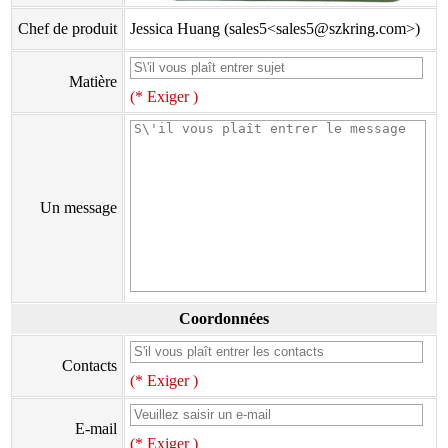
Chef de produit
Jessica Huang (sales5<sales5@szkring.com>)
Matière
(* Exiger )
Un message
Coordonnées
Contacts
(* Exiger )
E-mail
(* Exiger )