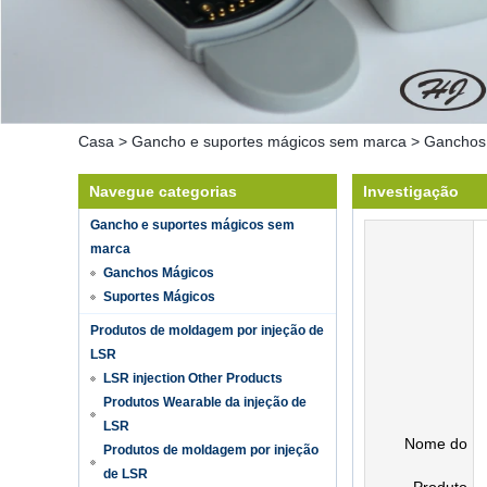
Casa
>
Gancho e suportes mágicos sem marca
>
Ganchos
Navegue categorias
Investigação
Gancho e suportes mágicos sem
marca
Ganchos Mágicos
Suportes Mágicos
Produtos de moldagem por injeção de
LSR
LSR injection Other Products
Produtos Wearable da injeção de
LSR
Nome do
Produtos de moldagem por injeção
de LSR