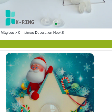
 Mágicos
>
Christmas Decoration HookS