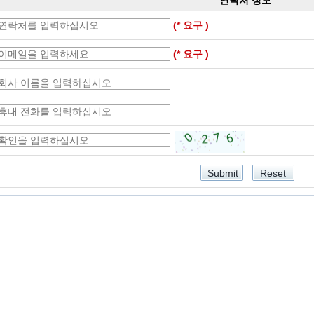
연락처 정보
(* 요구 )
(* 요구 )