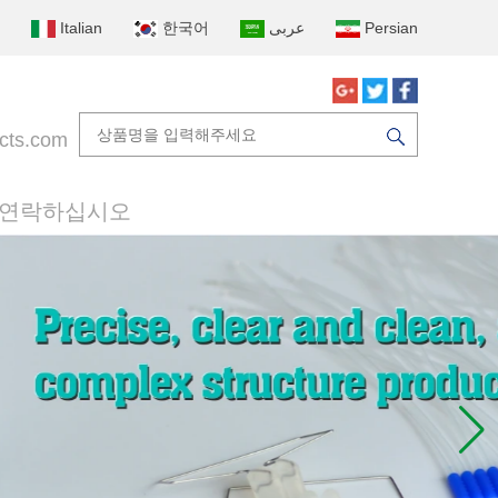
Italian
한국어
عربى
Persian
cts.com
 연락하십시오