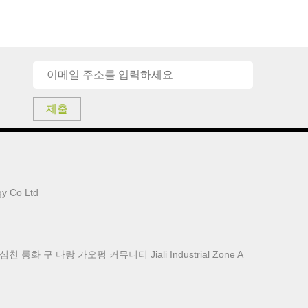
제출
y Co Ltd
 룽화 구 다랑 가오펑 커뮤니티 Jiali Industrial Zone A