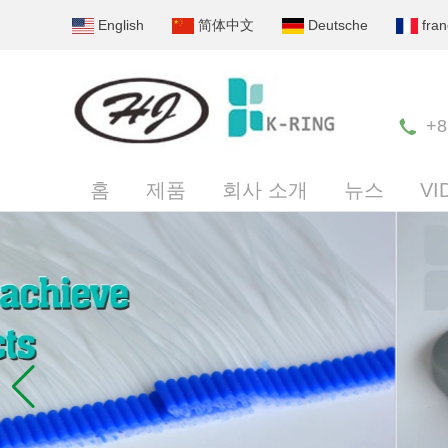
English
简体中文
Deutsche
fran
+8
홈
제품
회사 소개
뉴스
VI