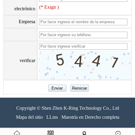
(* Exigir )
electrónico
Empresa
verificar
Copyright © Shen Zhen K-Ring Technology Co., Ltd
Mapa del sitio
LLms
Maestría en Derecho completa