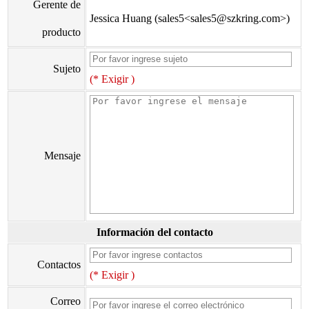
Gerente de
Jessica Huang (sales5<sales5@szkring.com>)
producto
Sujeto
(* Exigir )
Mensaje
Información del contacto
Contactos
(* Exigir )
Correo