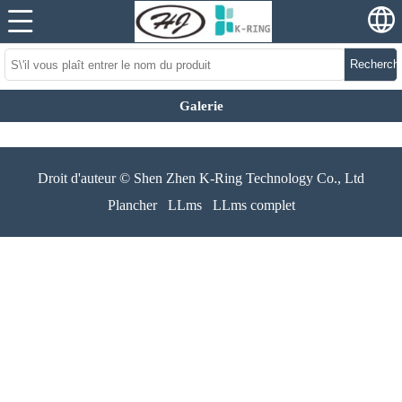
Recherch
Galerie
Droit d'auteur © Shen Zhen K-Ring Technology Co., Ltd
Plancher
LLms
LLms complet