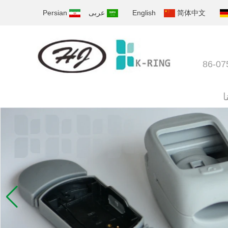
简体中文
English
عربى
Persian
ا