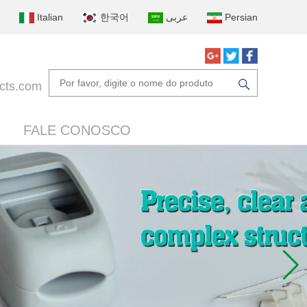
Italian
한국어
عربى
Persian
cts.com
FALE CONOSCO