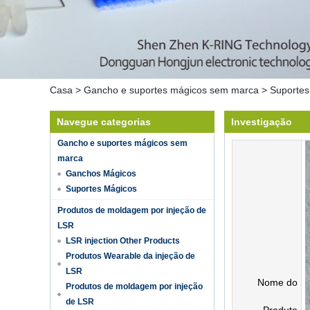
Casa
>
Gancho e suportes mágicos sem marca
>
Suportes
Navegue categorias
Investigação
Gancho e suportes mágicos sem
marca
Ganchos Mágicos
Suportes Mágicos
Produtos de moldagem por injeção de
LSR
LSR injection Other Products
Produtos Wearable da injeção de
LSR
Nome do
Produtos de moldagem por injeção
de LSR