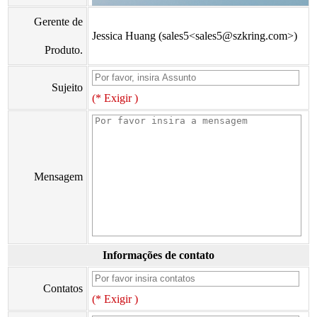
Gerente de
Jessica Huang (sales5<sales5@szkring.com>)
Produto.
Sujeito
(* Exigir )
Mensagem
Informações de contato
Contatos
(* Exigir )