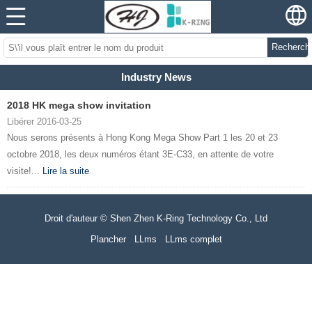
Recherch
Industry News
2018 HK mega show invitation
Libérer 2016-03-25
Nous serons présents à Hong Kong Mega Show Part 1 les 20 et 23
octobre 2018, les deux numéros étant 3E-C33, en attente de votre
visite!...
Lire la suite
Droit d'auteur © Shen Zhen K-Ring Technology Co., Ltd
Plancher
LLms
LLms complet