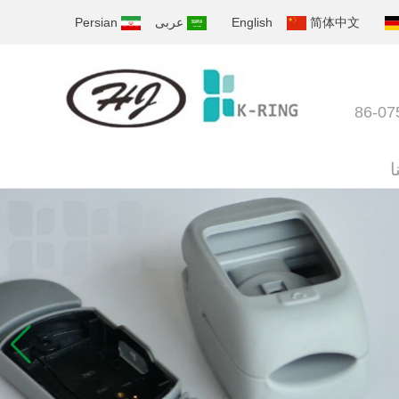
简体中文
English
عربى
Persian
ا