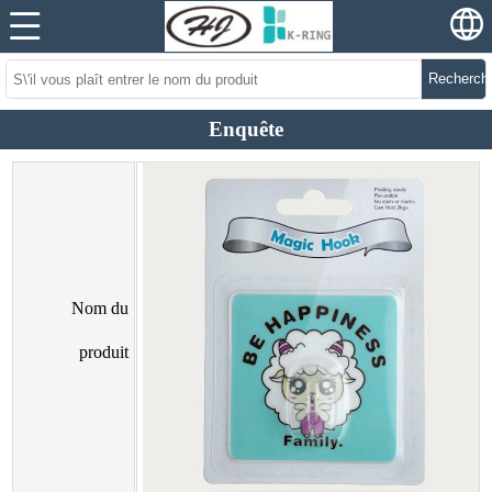
Recherch
Enquête
Nom du
produit