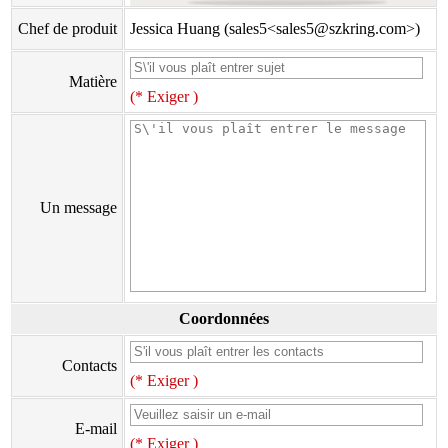
Chef de produit
Jessica Huang (sales5<sales5@szkring.com>)
Matière
(* Exiger )
Un message
Coordonnées
Contacts
(* Exiger )
E-mail
(* Exiger )