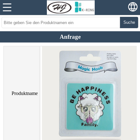
Suche
Anfrage
Produktname