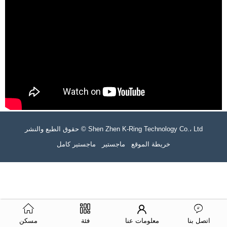
حقوق الطبع والنشر © Shen Zhen K-Ring Technology Co.، Ltd
خريطة الموقع
ماجستير
ماجستير كامل
اتصل بنا
معلومات عنا
فئة
مسكن