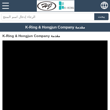
يبحث
K-Ring & Hongjun Company مقدمة
K-Ring & Hongjun Company مقدمة