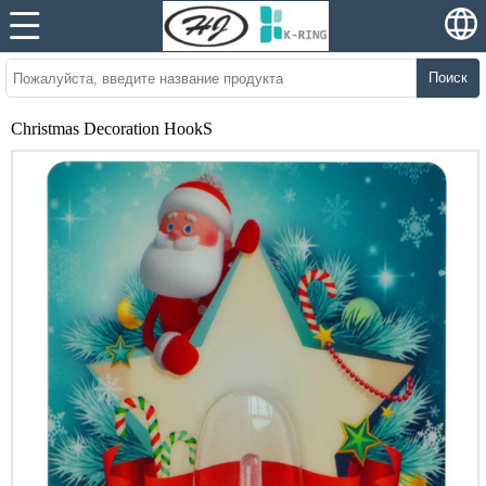
Поиск
Christmas Decoration HookS