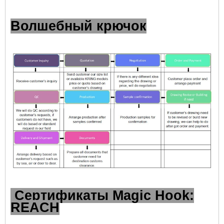
Волшебный крючок
Сертификаты Magic Hook:
REACH