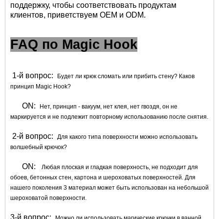
поддержку, чтобы соответствовать продуктам
клиентов, приветствуем OEM и ODM.
FAQ по Magic Hook
1-й вопрос:
Будет ли крюк сломать или прибить стену? Каков
принцип Magic Hook?
ON:
Нет, принцип - вакуум, нет клея, нет гвоздя, он не
маркируется и не подлежит повторному использованию после снятия.
2-й вопрос:
Для какого типа поверхности можно использовать
волшебный крючок?
ON:
Любая плоская и гладкая поверхность, не подходит для
обоев, бетонных стен, картона и шероховатых поверхностей. Для
нашего поколения 3 материал может быть использован на небольшой
шероховатой поверхности.
3-й вопрос:
Можно ли использовать магические крючки в ванной