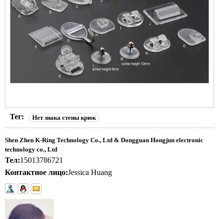
Тег:
Нет знака стены крюк
Shen Zhen K-Ring Technology Co., Ltd & Dongguan Hongjun electronic
technology co., Ltd
Тел:
15013786721
Контактное лицо:
Jessica Huang