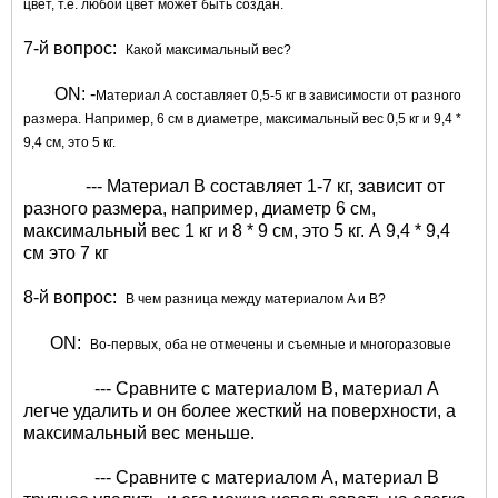
цвет, т.е. любой цвет может быть создан.
7-й вопрос:
Какой максимальный вес?
ON: -
Материал А составляет 0,5-5 кг в зависимости от разного
размера. Например, 6 см в диаметре, максимальный вес 0,5 кг и 9,4 *
9,4 см, это 5 кг.
--- Материал B составляет 1-7 кг, зависит от
разного размера, например, диаметр 6 см,
максимальный вес 1 кг и 8 * 9 см, это 5 кг. А 9,4 * 9,4
см это 7 кг
8-й вопрос:
В чем разница между материалом A и B?
ON:
Во-первых, оба не отмечены и съемные и многоразовые
--- Сравните с материалом B, материал A
легче удалить и он более жесткий на поверхности, а
максимальный вес меньше.
--- Сравните с материалом A, материал B