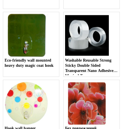
Eco-friendly wall mounted
Washable Reusable Strong
heavy duty magic coat hook
Sticky Double Sided
Transparent Nano Adhesive
Magical Tape
Hook wall hanger
Без повреждений