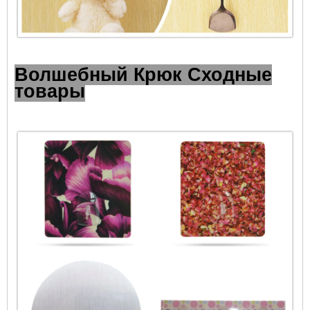
Волшебный Крюк Сходные
товары