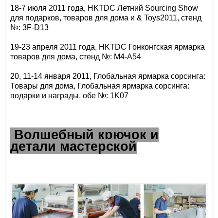
18-7 июля 2011 года, HKTDC Летний Sourcing Show
для подарков, товаров для дома и & Toys2011, стенд
№: 3F-D13
19-23 апреля 2011 года, HKTDC Гонконгская ярмарка
товаров для дома, стенд №: M4-A54
20, 11-14 января 2011, Глобальная ярмарка сорсинга:
Товары для дома, Глобальная ярмарка сорсинга:
подарки и награды, обе №: 1K07
Волшебный крючок и
детали мастерской