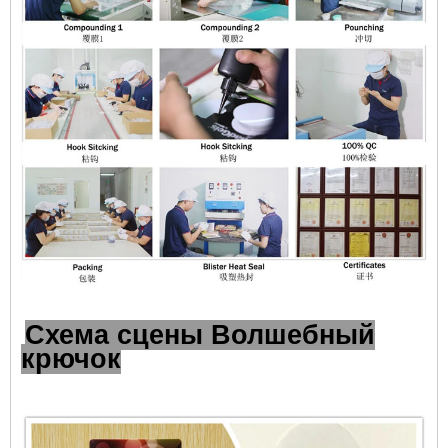
Схема сцены Волшебный
крючок