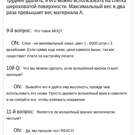
труднее удалить, и его можно использовать на слегка
шероховатой поверхности. Максимальный вес в два
раза превышает вес материала А.
9-й вопрос:
Что такое MOQ?
ON:
Clear - не минимальный заказ, цвет 1 - 6000 штук с 3
дизайнами. Если сумма еще ниже, цена намного выше, так как
существует плата за настройку печати.
10й Q:
Что мы можем сделать, если волшебный крючок станет
грязным?
ON:
Вымойте его и дайте ему высохнуть, прежде чем
использовать его снова. Просто держите волшебный крюк в самолете
и не сгибайте его, чтобы избежать искажения.
11-й вопрос:
Является ли волшебный крючок экологически
чистым?
ON:
Да, мы прошли тест REACH.