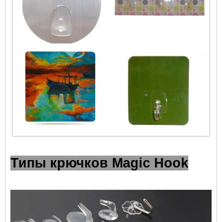
Типы крючков Magic Hook