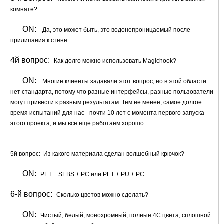
комнате?
ON:
Да, это может быть, это водонепроницаемый после
прилипания к стене.
4й вопрос:
Как долго можно использовать Magichook?
ON:
Многие клиенты задавали этот вопрос, но в этой области
нет стандарта, потому что разные интерфейсы, разные пользователи
могут привести к разным результатам. Тем не менее, самое долгое
время испытаний для нас - почти 10 лет с момента первого запуска
этого проекта, и мы все еще работаем хорошо.
5й вопрос:
Из какого материала сделан волшебный крючок?
ON:
PET + SEBS + PC или PET + PU + PC
6-й вопрос:
Сколько цветов можно сделать?
ON:
Чистый, белый, монохромный, полные 4C цвета, сплошной