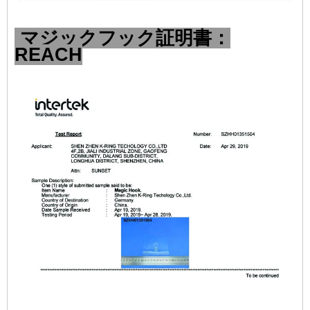
マジックフック証明書：
REACH