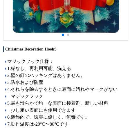
Christmas Decoration HookS
マジックフック仕様：
1.糊なし、再利用可能、洗える
2.壁の釘のハッキングはありません。
3.防水および防塵
4.それらを除去するときに表面に汚れやマークがない
マジックフック
5.最も滑らかで均一な表面に接着剤、新しい材料
少し粗い表面にも使用できます
6.装飾的で、環境に優しく、無毒です。
7.動作温度は-20°C〜80°Cです