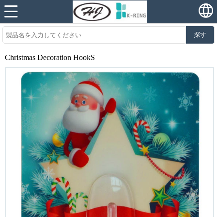
探す
Christmas Decoration HookS