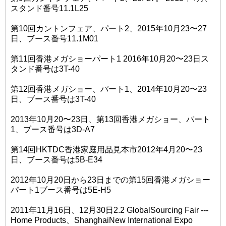
スタンド番号11.1L25
第10回カントンフェア、パート2、2015年10月23〜27
日、ブース番号11.1M01
第11回香港メガショーパート1 2016年10月20〜23日ス
タンド番号は3T-40
第12回香港メガショー、パート1、2014年10月20〜23
日、ブース番号は3T-40
2013年10月20〜23日、第13回香港メガショー、パート
1、ブース番号は3D-A7
第14回HKTDC香港家庭用品見本市2012年4月20〜23
日、ブース番号は5B-E34
2012年10月20日から23日までの第15回香港メガショー
パート1ブース番号は5E-H5
2011年11月16日、12月30日2.2 GlobalSourcing Fair ---
Home Products、ShanghaiNew International Expo