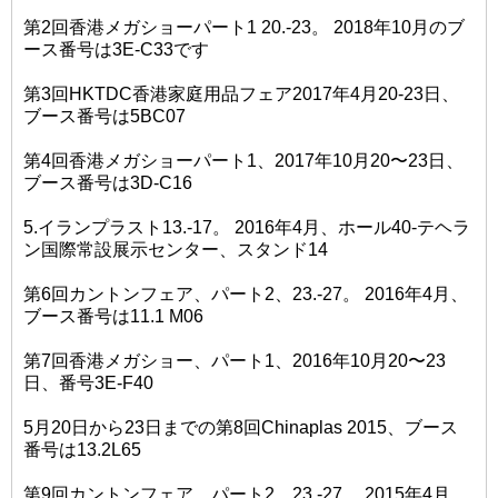
第2回香港メガショーパート1 20.-23。 2018年10月のブ
ース番号は3E-C33です
第3回HKTDC香港家庭用品フェア2017年4月20-23日、
ブース番号は5BC07
第4回香港メガショーパート1、2017年10月20〜23日、
ブース番号は3D-C16
5.イランプラスト13.-17。 2016年4月、ホール40-テヘラ
ン国際常設展示センター、スタンド14
第6回カントンフェア、パート2、23.-27。 2016年4月、
ブース番号は11.1 M06
第7回香港メガショー、パート1、2016年10月20〜23
日、番号3E-F40
5月20日から23日までの第8回Chinaplas 2015、ブース
番号は13.2L65
第9回カントンフェア、パート2、23.-27。 2015年4月、