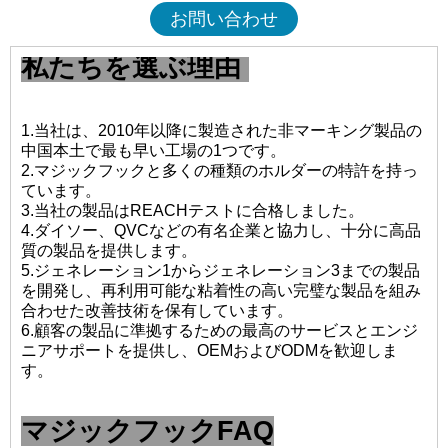
お問い合わせ
私たちを選ぶ理由
1.当社は、2010年以降に製造された非マーキング製品の
中国本土で最も早い工場の1つです。
2.マジックフックと多くの種類のホルダーの特許を持っ
ています。
3.当社の製品はREACHテストに合格しました。
4.ダイソー、QVCなどの有名企業と協力し、十分に高品
質の製品を提供します。
5.ジェネレーション1からジェネレーション3までの製品
を開発し、再利用可能な粘着性の高い完璧な製品を組み
合わせた改善技術を保有しています。
6.顧客の製品に準拠するための最高のサービスとエンジ
ニアサポートを提供し、OEMおよびODMを歓迎しま
す。
マジックフックFAQ