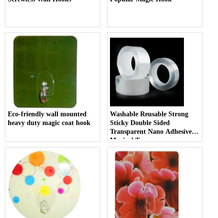
Eco-friendly wall mounted
Washable Reusable Strong
heavy duty magic coat hook
Sticky Double Sided
Transparent Nano Adhesive
Magical Tape