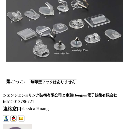
鬼ごっこ:
無印壁フックはありません
シェンジェンKリング技術有限公司と東莞Hongjun電子技術有限会社
tel:
15013786721
連絡窓口:
Jessica Huang