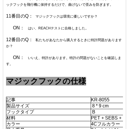
ックフックを飛行機に保持するだけで、曲げないで歪みを防ぎます。
11番目のQ：
マジックフックは環境に優しいですか？
ON：
はい、REACHテストに合格しました。
12番目のQ：
私たちがあなたから購入するときに特許問題があります
か？
ON：
いいえ、特許があります。特許の問題がないことを確認しま
す。
マジックフックの仕様
記事
KR-8055
製品サイズ
8 * 9 cm
フックタイプ
B
材料
PET + SEBS + 
カラー
4Cフルカラー