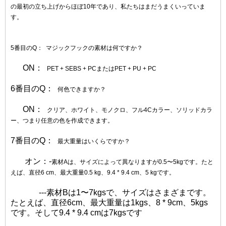
の最初の立ち上げからほぼ10年であり、私たちはまだうまくいっていま
す。
5番目のQ：
マジックフックの素材は何ですか？
ON：
PET + SEBS + PCまたはPET + PU + PC
6番目のQ：
何色できますか？
ON：
クリア、ホワイト、モノクロ、フル4Cカラー、ソリッドカラ
ー、つまり任意の色を作成できます。
7番目のQ：
最大重量はいくらですか？
オン：-
素材Aは、サイズによって異なりますが0.5〜5kgです。たと
えば、直径6 cm、最大重量0.5 kg、9.4 * 9.4 cm、5 kgです。
---素材Bは1〜7kgsで、サイズはさまざまです。
たとえば、直径6cm、最大重量は1kgs、8 * 9cm、5kgs
です。そして9.4 * 9.4 cmは7kgsです