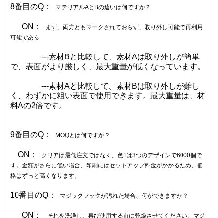
8番目のQ：
マテリアルAとBの違いは何ですか？
ON：
まず、両方ともマークされておらず、取り外し可能で再利用
可能である
---素材Bと比較して、素材Aは取り外しが簡単
で、表面がより厳しく、最大重量が低くなっています。
---素材Aと比較して、素材Bは取り外しが難し
く、わずかに粗い表面で使用できます。最大重量は、材
料Aの2倍です。
9番目のQ：
MOQとは何ですか？
ON：
クリアは最低注文ではなく、色1は3つのデザインで6000個で
す。金額がさらに低い場合、印刷にはセットアップ料金がかかるため、価
格はずっと高くなります。
10番目のQ：
マジックフックが汚れた場合、何ができますか？
ON：
それを洗浄し、再び使用する前に乾燥させてください。マジ