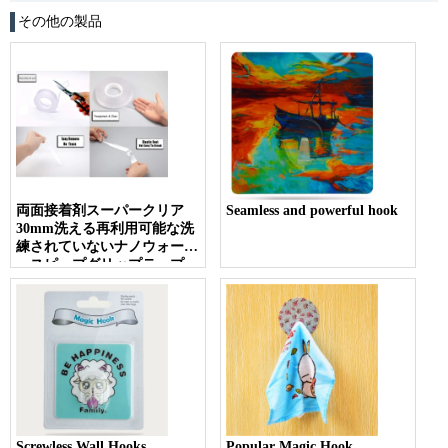
その他の製品
両面接着剤スーパークリア
Seamless and powerful hook
30mm洗える再利用可能な洗
練されていないナノウォータ
ースピープグリップテープ、
キッチン、バスルーム
Screwless Wall Hooks
Popular Magic Hook