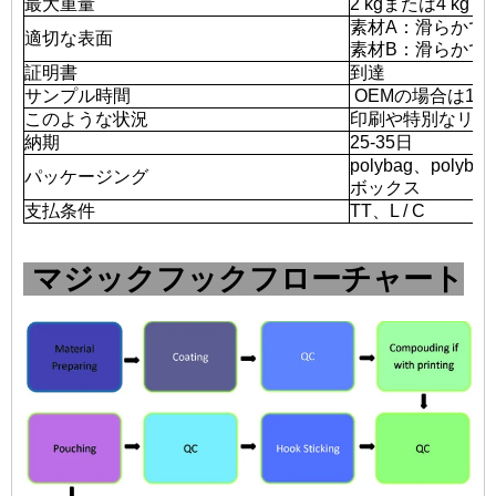
最大重量
2 kgまたは4 kg
素材A：滑らかで
適切な表面
素材B：滑らかで
証明書
到達
サンプル時間
OEMの場合は12-
このような状況
印刷や特別なリク
納期
25-35日
polybag、po
パッケージング
ボックス
支払条件
TT、L / C
マジックフックフローチャート