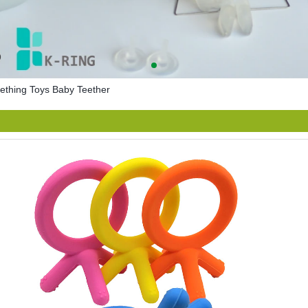
eething Toys Baby Teether