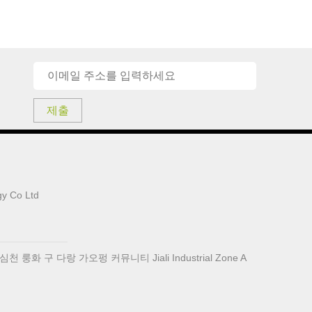
제출
y Co Ltd
 룽화 구 다랑 가오펑 커뮤니티 Jiali Industrial Zone A