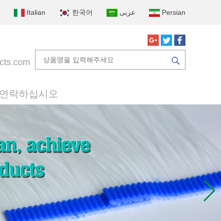
Italian
한국어
عربى
Persian
cts.com
 연락하십시오