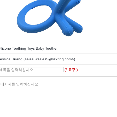
ilicone Teething Toys Baby Teether
Jessica Huang (sales5<sales5@szkring.com>)
(* 요구 )