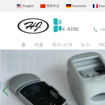
English
简体中文
Deutsche
fran
+8
홈
제품
회사 소개
뉴스
VI