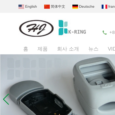
English
简体中文
Deutsche
fran
+8
홈
제품
회사 소개
뉴스
VI