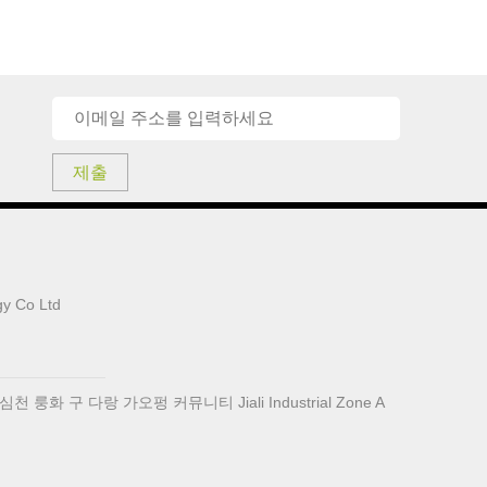
제출
y Co Ltd
 룽화 구 다랑 가오펑 커뮤니티 Jiali Industrial Zone A