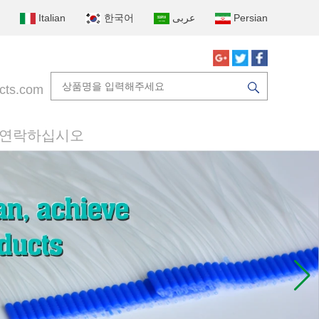
Italian
한국어
عربى
Persian
cts.com
 연락하십시오