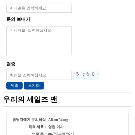
문의 보내기
검증
제출
초기화
우리의 세일즈 맨
담당자에게 문의하십
Alison Wang
직책 제목 :
시오 :
영업 이사
업무 폰 :
86-755-28079257