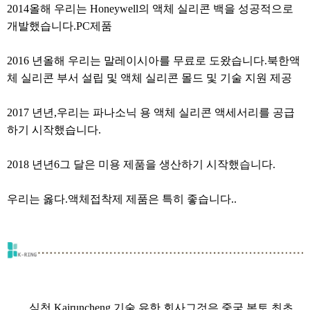
2014
올해 우리는 Honeywell의 액체 실리콘 백을 성공적으로
개발했습니다.
PC
제품
2016 년
올해 우리는 말레이시아를 무료로 도왔습니다.
북한
액
체 실리콘 부서 설립 및 액체 실리콘 몰드 및 기술 지원 제공
2017 년
년
,
우리는 파나소닉 용 액체 실리콘 액세서리를 공급
하기 시작했습니다.
2018 년
년
6
그 달은 미용 제품을 생산하기 시작했습니다.
우리는 옳다.
액체
접착제 제품은 특히 좋습니다.
.
심천 Kairuncheng 기술 유한 회사
그것은 중국 본토 최초