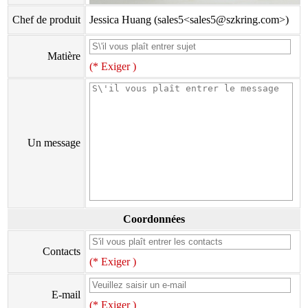
Chef de produit
Jessica Huang (sales5<sales5@szkring.com>)
Matière
(* Exiger )
Un message
Coordonnées
Contacts
(* Exiger )
E-mail
(* Exiger )