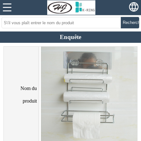
Recherch
Enquête
Nom du
produit